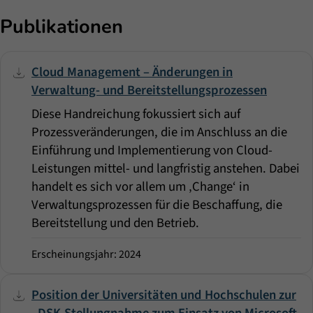
Publikationen
Cloud Management – Änderungen in
Verwaltung- und Bereitstellungsprozessen
Diese Handreichung fokussiert sich auf
Prozessveränderungen, die im Anschluss an die
Einführung und Implementierung von Cloud-
Leistungen mittel- und langfristig anstehen. Dabei
handelt es sich vor allem um ‚Change‘ in
Verwaltungsprozessen für die Beschaffung, die
Bereitstellung und den Betrieb.
Erscheinungsjahr: 2024
Position der Universitäten und Hochschulen zur
„DSK-Stellungnahme zum Einsatz von Microsoft