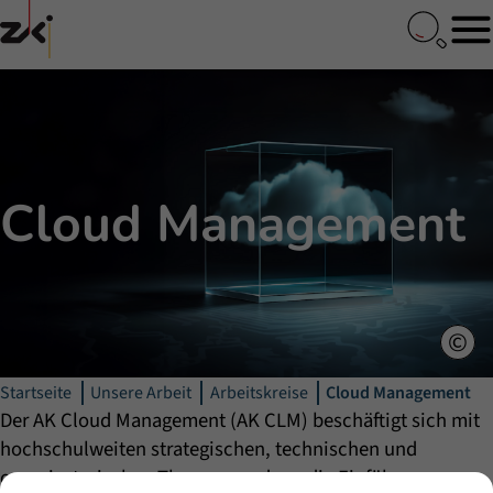
Untermenü
Cloud Management
Startseite
Unsere Arbeit
Arbeitskreise
Cloud Management
Der AK Cloud Management (AK CLM) beschäftigt sich mit
hochschulweiten strategischen, technischen und
organisatorischen Themen rund um die Einführung,