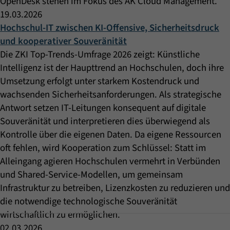
OpenDesk stehen im Fokus des AK Cloud Management.
19.03.2026
Hochschul-IT zwischen KI-Offensive, Sicherheitsdruck
und kooperativer Souveränität
Die ZKI Top-Trends-Umfrage 2026 zeigt: Künstliche
Intelligenz ist der Haupttrend an Hochschulen, doch ihre
Umsetzung erfolgt unter starkem Kostendruck und
wachsenden Sicherheitsanforderungen. Als strategische
Antwort setzen IT-Leitungen konsequent auf digitale
Souveränität und interpretieren dies überwiegend als
Kontrolle über die eigenen Daten. Da eigene Ressourcen
oft fehlen, wird Kooperation zum Schlüssel: Statt im
Alleingang agieren Hochschulen vermehrt in Verbünden
und Shared-Service-Modellen, um gemeinsam
Infrastruktur zu betreiben, Lizenzkosten zu reduzieren und
die notwendige technologische Souveränität
wirtschaftlich zu ermöglichen.
02.03.2026