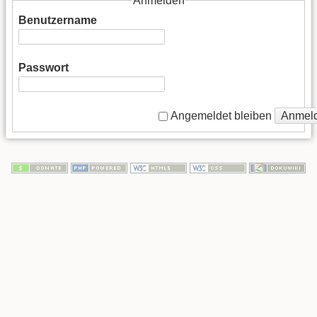
Anmelden
Benutzername
Passwort
Anmel
Angemeldet bleiben